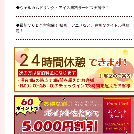
◆ウェルカムドリンク・アイス無料サービス実施中！
◆最新ＶＯＤ全室完備！ 映画、アニメなど、豊富なタイトル見放
題！