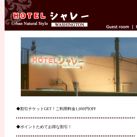
◆割引チケットGET！ご利用料金1,000円OFF
◆ポイントためてお得な割引！