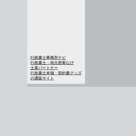
行政書士事務所ナビ
行政書士・地元密着なび
士業パートナー
行政書士本舗・契約書グッズ
の通販サイト