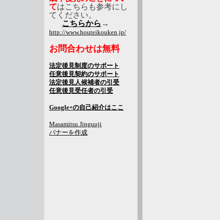
て
はこちらも参考にし
てください。
こちらから
→
http://www.houteikouken.jp/
お問合わせは無料
法定後見制度のサポート
任意後見契約のサポート
法定後見人候補者の引受
任意後見受任者の引受
Google+の自己紹介はここ
Masamitsu Jinguuji
バナーを作成